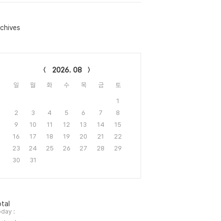
chives
lendar
2026. 08
일
월
화
수
목
금
토
1
2
3
4
5
6
7
8
9
10
11
12
13
14
15
16
17
18
19
20
21
22
23
24
25
26
27
28
29
30
31
tal
day :