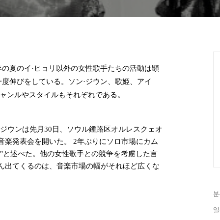
の夏のイ·ヒョリ以外の女性歌手たちの活動は顕
度伸びをしている。ソン·ジウン、歌姫、アイ
ジャンルやスタイルもそれぞれである。
·ジウンは先月30日、ソウル鍾路区オルレスクェオ
音楽発表会を開いた。 2年ぶりにソロ市場にカム
る"と述べた。他の女性歌手との競争を考慮した言
ん出てくるのは、音楽市場の幅がそれほど広くな
분
일