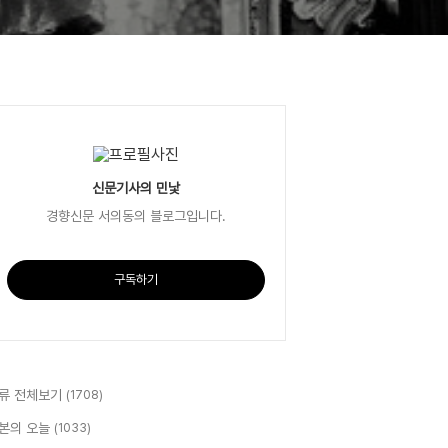
신문기사의 민낯
경향신문 서의동의 블로그입니다.
구독하기
류 전체보기
(1708)
본의 오늘
(1033)