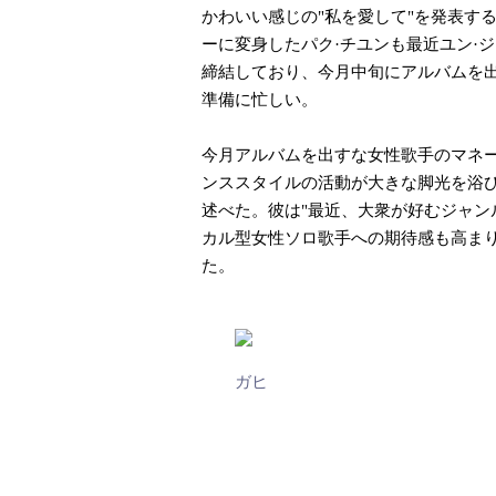
かわいい感じの"私を愛して"を発表する
ーに変身したパク·チユンも最近ユン·
締結しており、今月中旬にアルバムを
準備に忙しい。
今月アルバムを出すな女性歌手のマネー
ンススタイルの活動が大きな脚光を浴び
述べた。彼は"最近、大衆が好むジャン
カル型女性ソロ歌手への期待感も高まり
た。
ガヒ