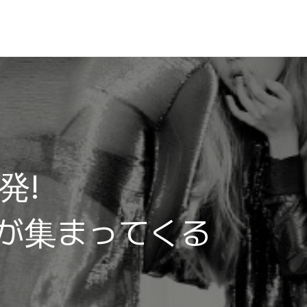
発!
が集まってくる