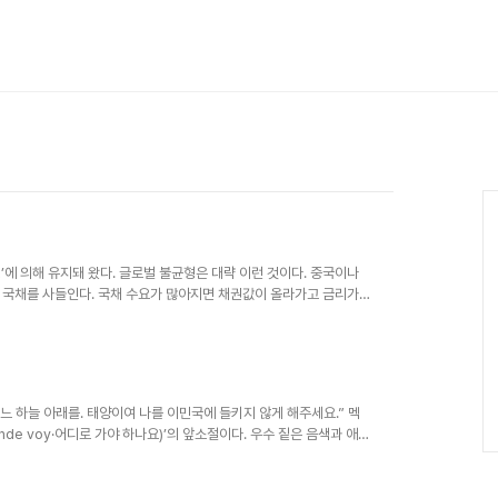
’에 의해 유지돼 왔다. 글로벌 불균형은 대략 이런 것이다. 중국이나
 국채를 사들인다. 국채 수요가 많아지면 채권값이 올라가고 금리가
)의 70%를 차지하는 미국 국민들은 동아시아 국가들이 국채를 사는
릴 수 있었다. 지난해 금융위기 이후 이 ‘불균형의 균형’은 조금씩 무
늘려 빚 갚기에 나섰고, 소비가 미국과 세계 경제에서 차지하는 비중
) 정상회의는 글로벌 불균..
느 하늘 아래를. 태양이여 나를 이민국에 들키지 않게 해주세요.” 멕
de voy·어디로 가야 하나요)’의 앞소절이다. 우수 짙은 음색과 애절
 못했던 기자는 뒤늦게 가사의 뜻을 알고 나서 전율했다. 미국 국경
의 절박한 삶의 현장을 여과없이 그리고 있기 때문이다. 멕시코의 월
한다. 고열의 사막에서 탈수증세로 죽어가거나 강에 빠져 목숨을 잃