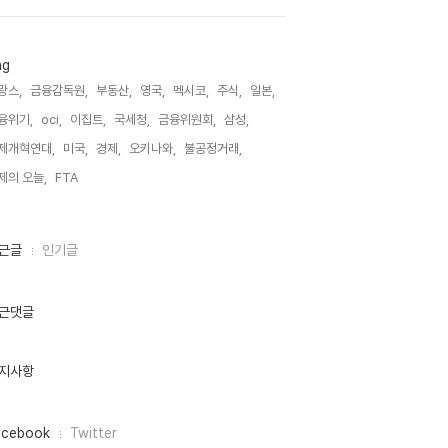
ag
랑스,
금융감독원,
부동산,
영국,
멕시코,
주식,
일본,
융위기,
oci,
이집트,
국세청,
금융위원회,
삼성,
제개혁연대,
미국,
경제,
오키나와,
불공정거래,
제의 오늘,
FTA,
근글
인기글
근댓글
지사항
acebook
Twitter