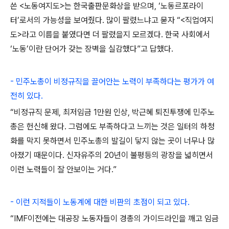
쓴 <노동여지도>는 한국출판문화상을 받으며, ‘노동르포라이
터’로서의 가능성을 보여줬다. 많이 팔렸느냐고 묻자 “<직업여지
도>라고 이름을 붙였다면 더 팔렸을지 모르겠다. 한국 사회에서
‘노동’이란 단어가 갖는 장벽을 실감했다”고 답했다.
- 민주노총이 비정규직을 끌어안는 노력이 부족하다는 평가가 여
전히 있다.
“비정규직 문제, 최저임금 1만원 인상, 박근혜 퇴진투쟁에 민주노
총은 헌신해 왔다. 그럼에도 부족하다고 느끼는 것은 일터의 하청
화를 막지 못하면서 민주노총의 발길이 닿지 않는 곳이 너무나 많
아졌기 때문이다. 신자유주의 20년이 불평등의 광장을 넓히면서
이런 노력들이 잘 안보이는 거다.”
- 이런 지적들이 노동계에 대한 비판의 초점이 되고 있다.
“IMF이전에는 대공장 노동자들이 경총의 가이드라인을 깨고 임금