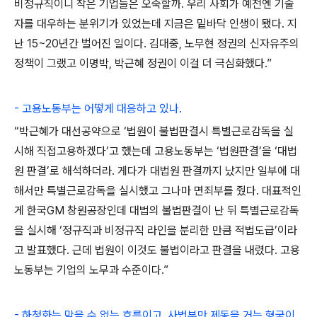
비정규직이니 작은 기업들은 오죽할까. 우리 사회가 예전엔 기술
자를 대우하는 분위기가 있었는데 지금은 밑바닥 인생이 됐다. 지
난 15~20년간 벌어진 일이다. 김대중, 노무현 정권의 신자유주의
정책이 그랬고 이명박, 박근혜 정권이 이걸 더 극심화했다.”
- 고용노동부는 어떻게 대응하고 있나.
“박근혜가 대선공약으로 ‘법원이 불법판결시 특별근로감독을 실
시해 직접고용하겠다’고 했는데 고용노동부는 ‘법원판결’을 ‘대법
원 판결’로 해석하더라. 게다가 대법원 판결까지 났지만 일부에 대
해서만 특별근로감독을 실시했고 그나마 면죄부를 줬다. 대표적인
게 한국GM 창원공장인데 대법의 불법판결이 난 뒤 특별근로감독
을 실시해 ‘정규직과 비정규직 라인을 분리한 만큼 적법도급’이라
고 발표했다. 근데 법원이 이것도 불법이라고 판결을 내렸다. 고용
노동부는 기업의 노무과 수준이다.”
- 하청화는 막을 수 없는 흐름이고, 사법부만 제동을 거는 형국이