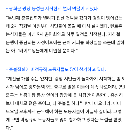
- 광화문 광장 농성을 시작한지 벌써 넉달이 지났다.
“두번째 촛불집회가 열리기 전날 천막을 쳤다가 경찰이 뺏어갔는
데 2차 집회날 아침부터 시민들이 몰릴 때 다시 설치했다. 텐트촌
농성자들은 아침 9시 촌민회의로 하루 일정을 시작한다. 지하철
운행이 중단되는 자정이후에는 근처 커피숍 화장실을 쓰는데 일하
는 아르바이트생들에게 미안할 뿐이다.”
- 촛불집회에 비정규직 노동자들도 많이 참가하고 있나.
“계산을 해볼 수는 없지만, 광장 시민들이 돌아가기 시작하는 밤 9
시가 넘어도 광화문역 9번 출구로 많은 이들이 계속 나오더라. 9번
출구는 세종대왕 동상 앞이라 광장에 올 사람만 이용한다. 유심히
보니 대체로 젊은 층이고, 다 촛불을 하나씩 받아 나오더라. 아마
토요일 오후까지 근무해야 하는 노동자들이 아닐까 싶더라. 그렇
게 보면 비정규직 노동자들도 많이 참가하고 있다는 느낌을 받았
다.”