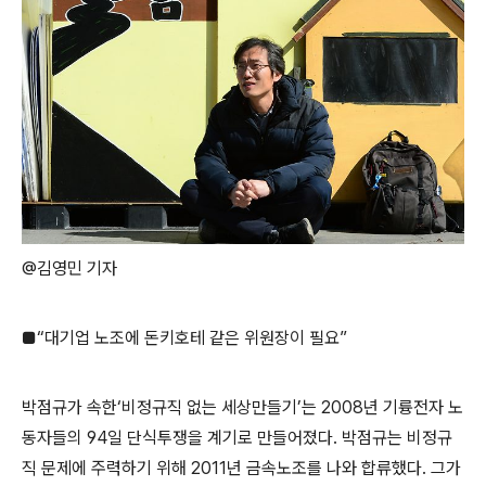
@김영민 기자
■“대기업 노조에 돈키호테 같은 위원장이 필요”
박점규가 속한‘비정규직 없는 세상만들기’는 2008년 기륭전자 노
동자들의 94일 단식투쟁을 계기로 만들어졌다. 박점규는 비정규
직 문제에 주력하기 위해 2011년 금속노조를 나와 합류했다. 그가