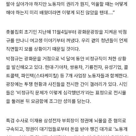
팔아 살아가야 하지만 노동자의 권리가 뭔지, 억울할 때는 어떻게
해야 하는지 미리 배웠더라면 이렇게 되진 않았을 텐데….”
촛불집회 초기인 지난해 11월4일부터 광화문광장을 지켜온 박점
규를 만나니 여고생 이야기부터 꺼냈다. 우리 곁의 청년들이 언제
직면할지 모를 상황이기 때문일 것이다.
박점규는 광화문을 거점으로 넉 달여 동안 비정규직이 처한 상황
을 발신해오고 있다. 현대·기아차, 쌍용차, 기륭전자, 유성기업, 콜
트콜텍, 파인텍(스타케미칼) 등 7개 사업장 노동자들과 함께한다.
광장에는 투쟁 현황과 사진들을 전시한 간이 갤러리가 있다. 시민
들은 ‘비정규직 문제가 이렇게 심각했던가’라는 표정으로 전시물
을 둘러본 뒤 모금함에 조그만 성의를 담는다.
특검 수사로 이재용 삼성전자 부회장이 정권에 뇌물을 준 혐의로
구속되고, 정권이 대기업들로부터 돈을 받아 챙긴 대가로 ‘노동개