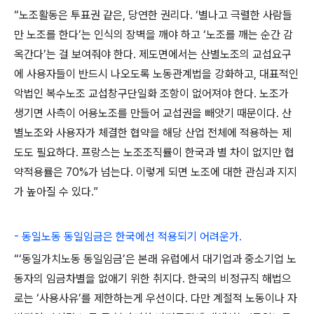
“노조활동은 투표권 같은, 당연한 권리다. ‘별나고 극렬한 사람들
만 노조를 한다’는 인식의 장벽을 깨야 하고 ‘노조를 깨는 순간 감
옥간다’는 걸 보여줘야 한다. 제도면에서는 산별노조의 교섭요구
에 사용자들이 반드시 나오도록 노동관계법을 강화하고, 대표적인
악법인 복수노조 교섭창구단일화 조항이 없어져야 한다. 노조가
생기면 사측이 어용노조를 만들어 교섭권을 빼앗기 때문이다. 산
별노조와 사용자가 체결한 협약을 해당 산업 전체에 적용하는 제
도도 필요하다. 프랑스는 노조조직률이 한국과 별 차이 없지만 협
약적용률은 70%가 넘는다. 이렇게 되면 노조에 대한 관심과 지지
가 높아질 수 있다.”
- 동일노동 동일임금은 한국에선 적용되기 어려운가.
“‘동일가치노동 동일임금’은 본래 유럽에서 대기업과 중소기업 노
동자의 임금차별을 없애기 위한 취지다. 한국의 비정규직 해법으
로는 ‘사용사유’를 제한하는게 우선이다. 다만 계절적 노동이나 자