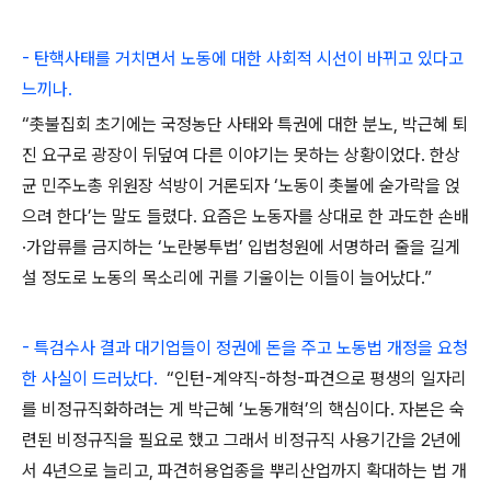
- 탄핵사태를 거치면서 노동에 대한 사회적 시선이 바뀌고 있다고
느끼나.
“촛불집회 초기에는 국정농단 사태와 특권에 대한 분노, 박근혜 퇴
진 요구로 광장이 뒤덮여 다른 이야기는 못하는 상황이었다. 한상
균 민주노총 위원장 석방이 거론되자 ‘노동이 촛불에 숟가락을 얹
으려 한다’는 말도 들렸다. 요즘은 노동자를 상대로 한 과도한 손배
·가압류를 금지하는 ‘노란봉투법’ 입법청원에 서명하러 줄을 길게
설 정도로 노동의 목소리에 귀를 기울이는 이들이 늘어났다.”
- 특검수사 결과 대기업들이 정권에 돈을 주고 노동법 개정을 요청
한 사실이 드러났다.
“인턴-계약직-하청-파견으로 평생의 일자리
를 비정규직화하려는 게 박근혜 ‘노동개혁’의 핵심이다. 자본은 숙
련된 비정규직을 필요로 했고 그래서 비정규직 사용기간을 2년에
서 4년으로 늘리고, 파견허용업종을 뿌리산업까지 확대하는 법 개