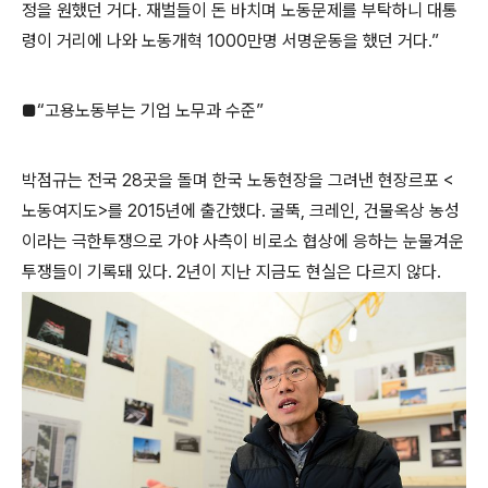
정을 원했던 거다. 재벌들이 돈 바치며 노동문제를 부탁하니 대통
령이 거리에 나와 노동개혁 1000만명 서명운동을 했던 거다.”
■“고용노동부는 기업 노무과 수준”
박점규는 전국 28곳을 돌며 한국 노동현장을 그려낸 현장르포 <
노동여지도>를 2015년에 출간했다. 굴뚝, 크레인, 건물옥상 농성
이라는 극한투쟁으로 가야 사측이 비로소 협상에 응하는 눈물겨운
투쟁들이 기록돼 있다. 2년이 지난 지금도 현실은 다르지 않다.