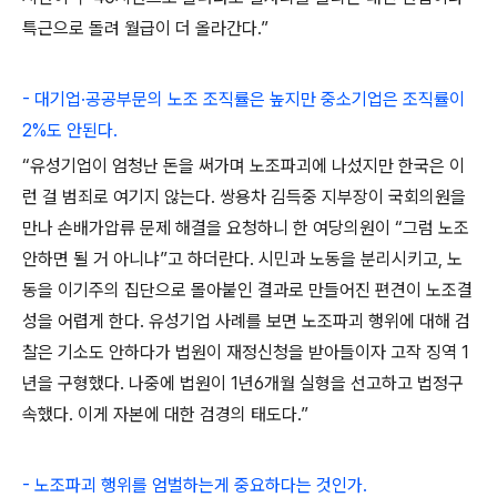
특근으로 돌려 월급이 더 올라간다.”
- 대기업·공공부문의 노조 조직률은 높지만 중소기업은 조직률이
2%도 안된다.
“유성기업이 엄청난 돈을 써가며 노조파괴에 나섰지만 한국은 이
런 걸 범죄로 여기지 않는다. 쌍용차 김득중 지부장이 국회의원을
만나 손배가압류 문제 해결을 요청하니 한 여당의원이 “그럼 노조
안하면 될 거 아니냐”고 하더란다. 시민과 노동을 분리시키고, 노
동을 이기주의 집단으로 몰아붙인 결과로 만들어진 편견이 노조결
성을 어렵게 한다. 유성기업 사례를 보면 노조파괴 행위에 대해 검
찰은 기소도 안하다가 법원이 재정신청을 받아들이자 고작 징역 1
년을 구형했다. 나중에 법원이 1년6개월 실형을 선고하고 법정구
속했다. 이게 자본에 대한 검경의 태도다.”
- 노조파괴 행위를 엄벌하는게 중요하다는 것인가.