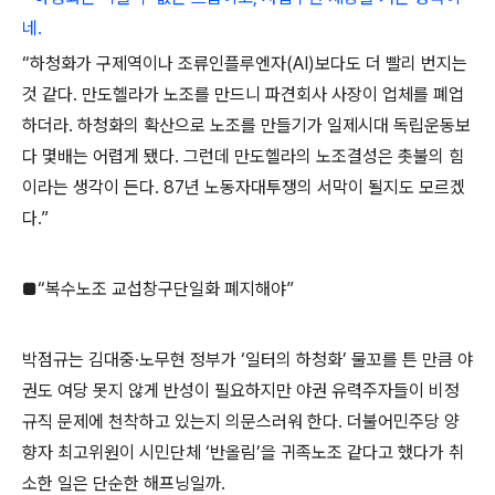
네.
“하청화가 구제역이나 조류인플루엔자(AI)보다도 더 빨리 번지는
것 같다. 만도헬라가 노조를 만드니 파견회사 사장이 업체를 폐업
하더라. 하청화의 확산으로 노조를 만들기가 일제시대 독립운동보
다 몇배는 어렵게 됐다. 그런데 만도헬라의 노조결성은 촛불의 힘
이라는 생각이 든다. 87년 노동자대투쟁의 서막이 될지도 모르겠
다.”
■“복수노조 교섭창구단일화 폐지해야”
박점규는 김대중·노무현 정부가 ‘일터의 하청화’ 물꼬를 튼 만큼 야
권도 여당 못지 않게 반성이 필요하지만 야권 유력주자들이 비정
규직 문제에 천착하고 있는지 의문스러워 한다. 더불어민주당 양
향자 최고위원이 시민단체 ‘반올림’을 귀족노조 같다고 했다가 취
소한 일은 단순한 해프닝일까.