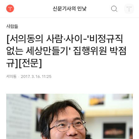
검색하기
신문기사의 민낯
티스토리
사람들
[서의동의 사람·사이-'비정규직
없는 세상만들기' 집행위원 박점
규][전문]
서의동
2017. 3. 16. 11:25