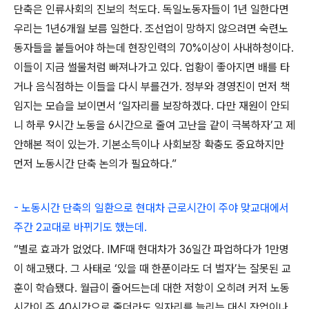
단축은 인류사회의 진보의 척도다. 독일노동자들이 1년 일한다면
우리는 1년6개월 보름 일한다. 조선업이 망하지 않으려면 숙련노
동자들을 붙들어야 하는데 현장인력의 70%이상이 사내하청이다.
이들이 지금 썰물처럼 빠져나가고 있다. 업황이 좋아지면 배를 타
거나 음식점하는 이들을 다시 부를건가. 정부와 경영진이 먼저 책
임지는 모습을 보이면서 ‘일자리를 보장하겠다. 다만 재원이 안되
니 하루 9시간 노동을 6시간으로 줄여 고난을 같이 극복하자’고 제
안해본 적이 있는가. 기본소득이나 사회보장 확충도 중요하지만
먼저 노동시간 단축 논의가 필요하다.”
- 노동시간 단축의 일환으로 현대차 근로시간이 주야 맞교대에서
주간 2교대로 바뀌기도 했는데.
“별로 효과가 없었다. IMF때 현대차가 36일간 파업하다가 1만명
이 해고됐다. 그 사태로 ‘있을 때 한푼이라도 더 벌자’는 잘못된 교
훈이 학습됐다. 월급이 줄어드는데 대한 저항이 오히려 커저 노동
시간이 주 40시간으로 줄더라도 일자리를 늘리는 대신 잔업이나