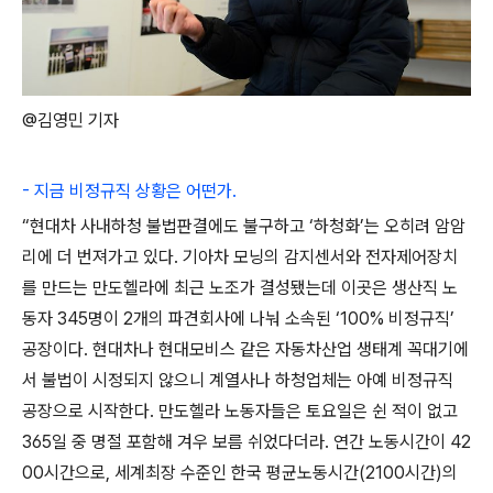
@김영민 기자
- 지금 비정규직 상황은 어떤가.
“현대차 사내하청 불법판결에도 불구하고 ‘하청화’는 오히려 암암
리에 더 번져가고 있다. 기아차 모닝의 감지센서와 전자제어장치
를 만드는 만도헬라에 최근 노조가 결성됐는데 이곳은 생산직 노
동자 345명이 2개의 파견회사에 나눠 소속된 ‘100% 비정규직’
공장이다. 현대차나 현대모비스 같은 자동차산업 생태계 꼭대기에
서 불법이 시정되지 않으니 계열사나 하청업체는 아예 비정규직
공장으로 시작한다. 만도헬라 노동자들은 토요일은 쉰 적이 없고
365일 중 명절 포함해 겨우 보름 쉬었다더라. 연간 노동시간이 42
00시간으로, 세계최장 수준인 한국 평균노동시간(2100시간)의