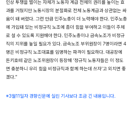
인상 투쟁을 벌이는 자체가 노동자 계급 전체의 권리를 높이는 효
과를 거뒀지만 노동시장의 분절화로 전체 노동계급과 상관없는 싸
움이 돼 버렸다. 그런 만큼 민주노총이 더 노력해야 한다. 민주노총
에 가입돼 있는 비정규직 노조에 좀더 힘을 부여하고 이들이 주체
로 설 수 있도록 지원해야 한다. 민주노총이나 금속노조가 비정규
직의 지위를 높일 필요가 있다. 금속노조 부위원장이 7명이라면 4
명은 비정규직 노조대표를 임명하는 파격이 필요하다. 대공장에
돈키호테 같은 노조위원장이 등장해 ‘정규직 노동자들은 이 정도
면 충분하니 우리 힘을 비정규직과 함께 하는데 쓰자’고 외치면 좋
겠다.”
※3월11일자 경향신문에 실린 기사보다 조금 긴 내용입니다.