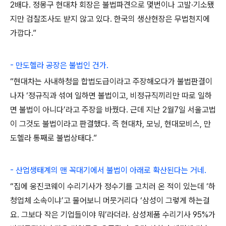
2배다. 정몽구 현대차 회장은 불법파견으로 몇번이나 고발·기소됐
지만 검찰조사도 받지 않고 있다. 한국의 생산현장은 무법천지에
가깝다.”
- 만도헬라 공장은 불법인 건가.
“현대차는 사내하청을 합법도급이라고 주장해오다가 불법판결이
나자 ‘정규직과 섞여 일하면 불법이고, 비정규직끼리만 따로 일하
면 불법이 아니다’라고 주장을 바꿨다. 근데 지난 2월7일 서울고법
이 그것도 불법이라고 판결했다. 즉 현대차, 모닝, 현대모비스, 만
도헬라 통째로 불법상태다.”
- 산업생태계의 맨 꼭대기에서 불법이 아래로 확산된다는 거네.
“집에 웅진코웨이 수리기사가 정수기를 고치러 온 적이 있는데 ‘하
청업체 소속이냐’고 물어보니 머뭇거리다 ‘삼성이 그렇게 하는걸
요. 그보다 작은 기업들이야 뭐’라더라. 삼성제품 수리기사 95%가