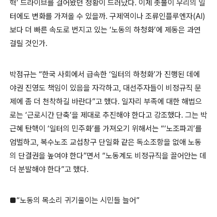
혁’ 드라이브를 걸어왔던 정황이 드러났다. 이제 촛불이 우리의 일
터에도 변화를 가져올 수 있을까. 구제역이나 조류인플루엔자(AI)
보다 더 빠른 속도로 번지고 있는 ‘노동의 하청화’에 제동은 과연
걸릴 것인가.
박점규는 “한국 사회에서 급속한 ‘일터의 하청화’가 진행된 데에
야권 진영도 책임이 있음을 자각하고, 대선주자들이 비정규직 문
제에 좀 더 천착하길 바란다”고 했다. 일자리 부족에 대한 해법으
로는 ‘근로시간 단축’을 제대로 추진해야 한다고 강조했다. 그는 박
근혜 탄핵이 ‘일터의 민주화’를 가져오기 위해서는 “‘노조파괴’를
엄벌하고, 복수노조 교섭창구 단일화 같은 독소조항을 없애 노동
의 단결권을 높여야 한다”면서 “노동계도 비정규직을 끌어안는 데
더 분발해야 한다”고 했다.
■“노동의 목소리 귀기울이는 시민들 늘어”