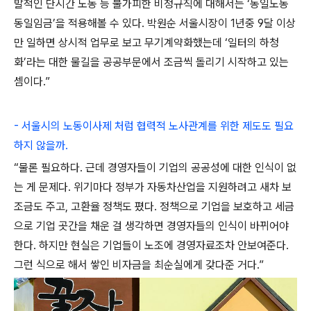
발적인 단시간 노동 등 불가피한 비정규직에 대해서는 ‘동일노동
동일임금’을 적용해볼 수 있다. 박원순 서울시장이 1년중 9달 이상
만 일하면 상시적 업무로 보고 무기계약화했는데 ‘일터의 하청
화’라는 대한 물길을 공공부문에서 조금씩 돌리기 시작하고 있는
셈이다.”
- 서울시의 노동이사제 처럼 협력적 노사관계를 위한 제도도 필요
하지 않을까.
“물론 필요하다. 근데 경영자들이 기업의 공공성에 대한 인식이 없
는 게 문제다. 위기마다 정부가 자동차산업을 지원하려고 새차 보
조금도 주고, 고환율 정책도 폈다. 정책으로 기업을 보호하고 세금
으로 기업 곳간을 채운 걸 생각하면 경영자들의 인식이 바뀌어야
한다. 하지만 현실은 기업들이 노조에 경영자료조차 안보여준다.
그런 식으로 해서 쌓인 비자금을 최순실에게 갖다준 거다.”