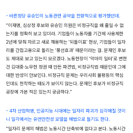
- 바른정당 유승민의 노동관련 공약을 전향적으로 평가했던데.
“이재명, 심상정 후보와 유승민 의원은 비정규직을 왜 줄일 수 없
는지를 정확히 보고 있더라. 기업들이 노동자를 기간제 사용제한
2년에 맞춰 자르고 새로 채용하는 ‘되돌이표’ 현상, 기업들이 일자
리를 간접고용으로 돌리는 ‘풍선효과’ 때문이라는 걸. 문재인 후보
도 제대로 보고 있는지 모르겠다. 노동현장이 ‘악마의 일터’로 변한
건 김대중·노무현 정권 때 만든 파견법, 비정규직법 때문인데 그에
대한 반성이 안보인다. 비정규직 문제는 우리사회 불평등의 핵심
인데도 천착하는 태도가 보이지 않는다. 문재인 후보가 비정규직
공장에 가본 적은 있는지 궁금하다.”
- 4차 산업혁명, 인공지능 시대에는 일자리 파괴가 심각해질 것이
니 일각에서는 유연안전성 모델을 해법으로 들기도 한다.
“일자리 문제의 해법은 노동시간 단축밖에 없다고 본다. 노동시간