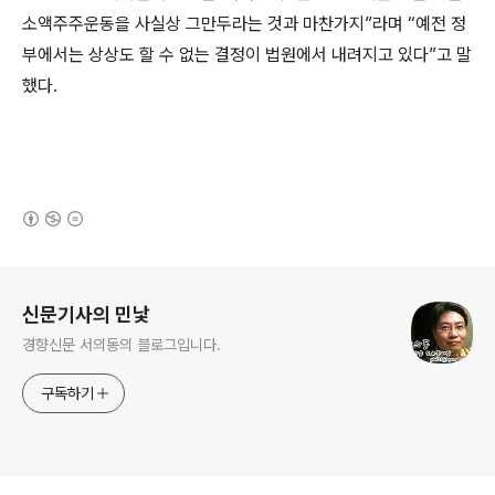
소액주주운동을 사실상 그만두라는 것과 마찬가지”라며 “예전 정
부에서는 상상도 할 수 없는 결정이 법원에서 내려지고 있다”고 말
했다.
(새창열림)
로그 정보
신문기사의 민낯
경향신문 서의동의 블로그입니다.
구독하기