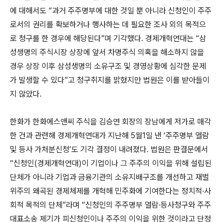
에 대해서도 “과거 주주명부에 대한 것일 뿐 아니라 신청인이 주주
로서의 권리를 확보하거나 행사하는 데 필요한 조사 외의 목적으
로 청구를 한 경우에 해당된다”며 기각했다. 경제개혁연대는 “삼
성생명의 주식시장 상장에 앞서 차명주식 의혹을 해소하지 않을
경우 상장 이후 삼성생명의 소유구조 및 경영상황에 심각한 문제
가 발생할 수 있다”고 청구취지를 밝혔지만 법원은 이를 받아들이
지 않았다.
한화가 한화에스앤씨 주식을 김승연 회장의 장남에게 저가로 매각
한 건과 관련해 경제개혁연대가 지난해 5월1일 낸 ‘주주명부 열람
및 등사 가처분신청’도 기각 결정이 내려졌다. 법원은 판결문에서
“신청인(경제개혁연대)이 기업이나 그 주주의 이익을 위해 설립된
단체가 아니라 기업과 금융기관의 소유지배구조를 개선하고 재벌
위주의 왜곡된 경제체제를 개혁해 민주화에 기여한다는 정치적·사
회적 목적의 단체”라며 “신청인의 주주명부 열람·등사청구와 주주
대표소송 제기가 피신청인이나 주주의 이익을 위한 것이라고 단정