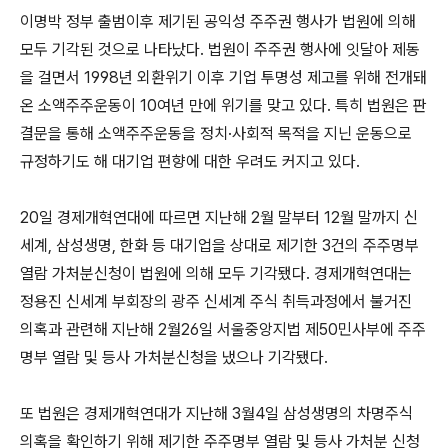
이명박 정부 출범이후 제기된 공익성 주주권 행사가 법원에 의해
모두 기각된 것으로 나타났다. 법원이 주주권 행사에 잇달아 제동
을 걸면서 1998년 외환위기 이후 기업 투명성 제고를 위해 전개돼
온 소액주주운동이 10여년 만에 위기를 맞고 있다. 특히 법원은 판
결문을 통해 소액주주운동을 정치·사회적 목적을 지닌 운동으로
규정하기도 해 대기업 편향에 대한 우려도 커지고 있다.
20일 경제개혁연대에 따르면 지난해 2월 말부터 12월 말까지 신
세계, 삼성생명, 한화 등 대기업을 상대로 제기한 3건의 주주명부
열람 가처분신청이 법원에 의해 모두 기각됐다. 경제개혁연대는
정용진 신세계 부회장의 광주 신세계 주식 취득과정에서 불거진
의혹과 관련해 지난해 2월26일 서울중앙지법 제50민사부에 주주
명부 열람 및 등사 가처분신청을 냈으나 기각됐다.
또 법원은 경제개혁연대가 지난해 3월4일 삼성생명의 차명주식
의혹을 확인하기 위해 제기한 주주명부 열람 및 등사 가처분 신청