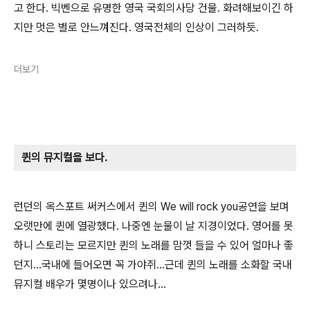
고 한다. 빅벤으로 유명한 영국 국회의사당 건물. 화려해보이긴 하
지만 멋은 별로 안느껴진다. 영국전체의 인상이 그러하듯.
더보기
퀸의 뮤지컬을 보다.
런던의 옥스포트 써커스에서 퀸의 We will rock you공연을 보며
오랫만에 퀸에 열광했다. 나중엔 눈물이 날 지경이었다. 영어를 못
하니 스토리는 모르지만 퀸의 노래를 맘껏 들을 수 있어 얼마나 좋
던지...국내에 들어오면 꼭 가야쥐...근데 퀸의 노래를 소화할 국내
뮤지컬 배우가 몇명이나 있으려나...