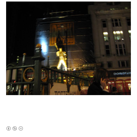
(새창열림)