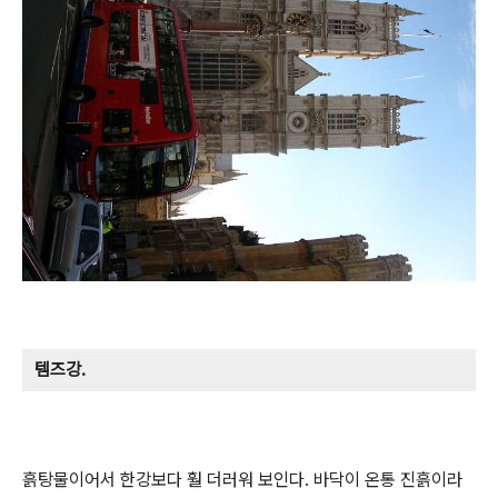
템즈강.
흙탕물이어서 한강보다 훨 더러워 보인다. 바닥이 온통 진흙이라