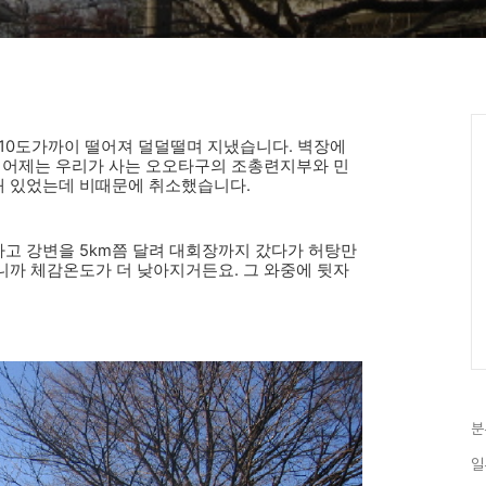
 10도가까이 떨어져 덜덜떨며 지냈습니다. 벽장에
. 어제는 우리가 사는 오오타구의 조총련지부와 민
돼 있었는데 비때문에 취소했습니다.
고 강변을 5km쯤 달려 대회장까지 갔다가 허탕만
니까 체감온도가 더 낮아지거든요. 그 와중에 뒷자
분
일