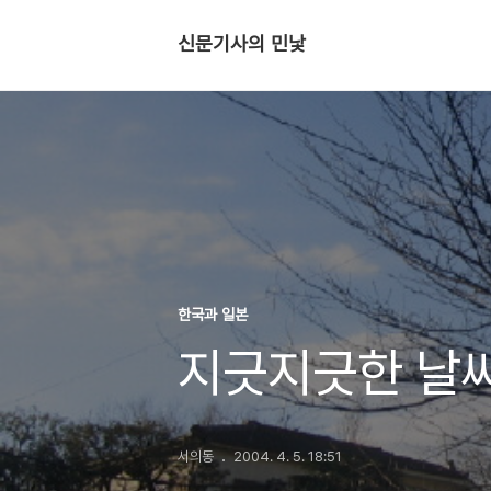
신문기사의 민낯
한국과 일본
지긋지긋한 날
서의동
2004. 4. 5. 18:51