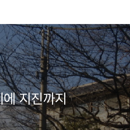
씨에 지진까지