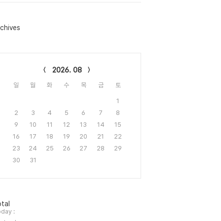
chives
lendar
2026. 08
일
월
화
수
목
금
토
1
2
3
4
5
6
7
8
9
10
11
12
13
14
15
16
17
18
19
20
21
22
23
24
25
26
27
28
29
30
31
tal
day :