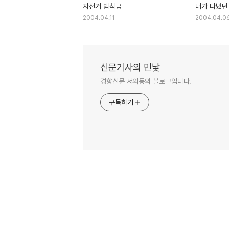
자전거 범칙금
내가 다녔던
2004.04.11
2004.04.0
신문기사의 민낯
경향신문 서의동의 블로그입니다.
구독하기