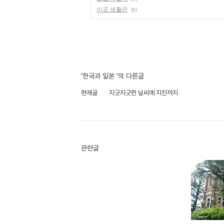
이곳 생활은
(0)
'한국과 일본 '의 다른글
현재글
지긋지긋한 날씨에 지진까지
관련글