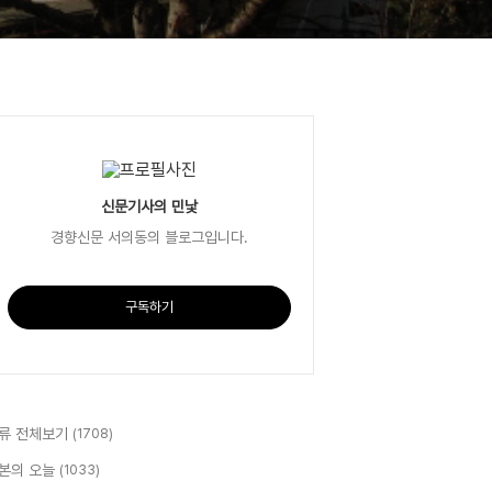
신문기사의 민낯
경향신문 서의동의 블로그입니다.
구독하기
류 전체보기
(1708)
본의 오늘
(1033)