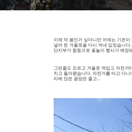
이제 막 봄인가 싶더니만 어제는 기온이
넣어 둔 겨울옷을 다시 꺼내 입었습니다
단지부가 합동으로 꽃놀이 행사가 예정
그런줄도 모르고 겨울옷 껴입고 자전거타
치고 돌아왔습니다. 자전거를 타고 다니
리에 앉은 꼼양은 졸고...