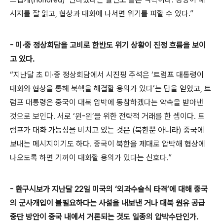
시지를 잘 읽고, 협상과 대화에 나서면 위기를 피할 수 있다.”
- 미·중 정상회담을 고비로 한반도 위기 상황이 진정 흐름을 보이
고 있다.
“지난달 초 미·중 정상회담에서 시진핑 주석은 ‘트럼프 대통령이
대화와 협상을 통해 북핵을 해결할 용의가 있다’는 답을 얻었고, 트
럼프 대통령은 중국이 대북 압박에 동참하겠다는 약속을 받아낸
것으로 보인다. 서로 ‘윈-윈’을 위한 전략적 거래를 한 셈이다. 트
럼프가 대화 가능성을 비치고 있는 것은 (북한뿐 아니라) 중국에
보내는 메시지이기도 하다. 중국이 북한을 제대로 압박해 협상에
나오도록 하면 기꺼이 대화할 용의가 있다는 신호다.”
- 환구시보가 지난달 22일 미국의 ‘외과수술식 타격’에 대해 중국
의 군사개입이 불필요하다는 사설을 내보낸 거나 대북 원유 공급
중단 방안이 중국 내에서 거론되는 것도 일종의 압박수단인가.