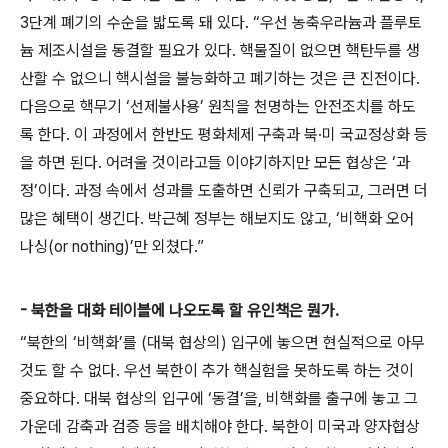
3단계 폐기의 수순을 밟도록 돼 있다. “우선 농축우라늄과 플루토
늄 제조시설을 동결할 필요가 있다. 핵물질이 없으면 핵탄두를 생
산할 수 없으니 핵시설을 불능화하고 폐기하는 것은 큰 진전이다.
다음으로 핵무기 ‘선제불사용’ 원칙을 천명하는 안전조치를 하도
록 한다. 이 과정에서 한반도 평화체제 구축과 북·미 국교정상화 등
을 하면 된다. 어려울 것이라고들 이야기하지만 모든 협상은 ‘과
정’이다. 과정 속에서 성과를 도출하면 신뢰가 구축되고, 그러면 더
많은 혜택이 생긴다. 박근혜 정부는 해보지도 않고, ‘비핵화 오어
나싱(or nothing)’만 외쳤다.”
- 북한을 대화 테이블에 나오도록 할 유인책은 뭔가.
“북한의 ‘비핵화’를 (대북 협상의) 입구에 놓으면 현실적으로 아무
것도 할 수 없다. 우선 북한이 추가 핵실험을 못하도록 하는 것이
중요하다. 대북 협상의 입구에 ‘동결’을, 비핵화를 출구에 놓고 그
가운데 감축과 검증 등을 배치해야 한다. 북한이 미국과 양자협상