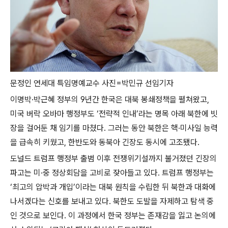
문정인 연세대 특임명예교수 사진=박민규 선임기자
이명박·박근혜 정부의 9년간 한국은 대북 봉쇄정책을 펼쳐왔고,
미국 버락 오바마 행정부도 ‘전략적 인내’라는 명목 아래 북한에 빗
장을 걸어둔 채 임기를 마쳤다. 그러는 동안 북한은 핵·미사일 능력
을 급속히 키웠고, 한반도와 동북아 긴장도 동시에 고조됐다.
도널드 트럼프 행정부 출범 이후 전쟁위기설까지 불거졌던 긴장의
파고는 미·중 정상회담을 고비로 잦아들고 있다. 트럼프 행정부는
‘최고의 압박과 개입’이라는 대북 원칙을 수립한 뒤 북한과 대화에
나서겠다는 신호를 보내고 있다. 북한도 도발을 자제하고 탐색 중
인 것으로 보인다. 이 과정에서 한국 정부는 존재감을 잃고 논의에