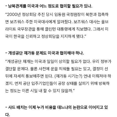
- 남북관계를 미국과 어느 정도로 협의할 필요가 있나.
“2000년 정상회담 추진 당시 임동원 국정원장이 북한과 접촉하
면 보즈워스 주한 미국대사에게 알려줬다. 보즈워스 대사는 올브
라이트 국무장관을 통해 클린턴 대통령에게 직보했다. 그래서 미
국이 한국을 신뢰하고 정상회담을 지지하게 됐다.”
- 개성공단 재가동 문제도 미국과 협의해야 하나.
“개성공단 재개는 미국과 일일이 상의할 필요가 없다. 우리 정부가
결단할 문제다. 물론 사전에 운을 띄워둘 필요는 있고, 결정이 선
뒤에 자세히 통보해주면 된다. (재가동 시기는?) 연내 이뤄져야 하
겠지. 먼저 공단 입주기업인들이 공장 상태를 살피기 위해 방북하
는 정도는 이른 시일 내 할 수 있지 않을까.”
- 사드 배치는 이제 누가 비용을 대느냐의 논란으로 이어지고 있
다.