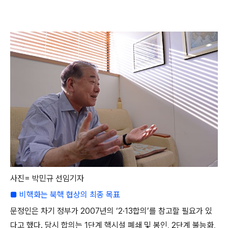
사진= 박민규 선임기자
■ 비핵화는 북핵 협상의 최종 목표
문정인은 차기 정부가 2007년의 ‘2·13합의’를 참고할 필요가 있
다고 했다. 당시 합의는 1단계 핵시설 폐쇄 및 봉인, 2단계 불능화,