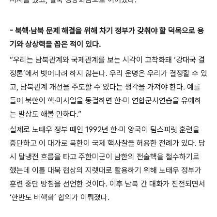
- 북핵·남북 문제 해결을 위해 차기 정부가 갖춰야 할 덕목으로 용
기와 상상력을 꼽은 적이 있다.
“우리는 남북관계와 국제관계를 보는 시각이 고착화돼 ‘강대국 결
정론’에서 벗어나려 하지 않는다. 우리 운명은 우리가 결정할 수 있
고, 남북관계 개선을 주도할 수 있다는 생각을 가져야 한다. 예를
들어 북한이 핵·미사일을 동결하면 한·미 연합군사연습을 유예하
는 발상도 해볼 만하다.”
실제로 노태우 정부 때인 1992년 한·미 양국이 팀스피릿 훈련을
중단하고 이 대가로 북한이 국제 핵사찰을 허용한 전례가 있다. 당
시 탈냉전 흐름을 타고 주한미군이 남한의 전술핵을 철수하기로
했는데 이를 대북 협상의 지렛대로 활용하기 위해 노태우 정부가
훈련 중단 방침을 선언한 것이다. 이후 남북 간 대화가 진전되면서
‘한반도 비핵화’ 합의가 이뤄졌다.