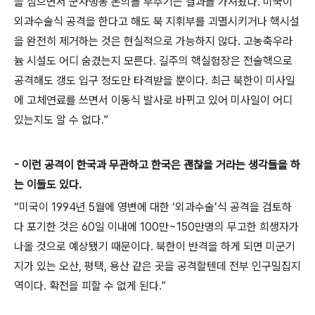
을 심으면서 군사행동 논의를 부추기는 결과를 가져왔다. 미국이
외과수술식 공격을 한다고 해도 북 지휘부를 괴멸시키거나 핵시설
을 완전히 제거하는 것은 현실적으로 가능하지 않다. 고농축우라
늄 시설도 어디 숨겼는지 모른다. 길주의 핵실험장은 전술핵으로
공격해도 갱도 입구 정도만 타격받을 뿐이다. 최근 북한이 미사일
에 고체연료를 쓰면서 이동식 발사로 바뀌고 있어 미사일이 어디
있는지도 알 수 없다.”
- 이런 공격이 한국과 무관하고 한국은 괜찮을 거라는 생각들을 하
는 이들도 있다.
“미국이 1994년 5월에 영변에 대한 ‘외과수술’식 공격을 검토하
다 포기한 것은 60일 이내에 100만~150만명의 무고한 희생자가
나올 것으로 예상됐기 때문이다. 북한이 반격을 하게 되면 미군기
지가 있는 오산, 평택, 용산 같은 곳을 공격할텐데 전부 인구밀집지
역이다. 확전을 피할 수 없게 된다.”