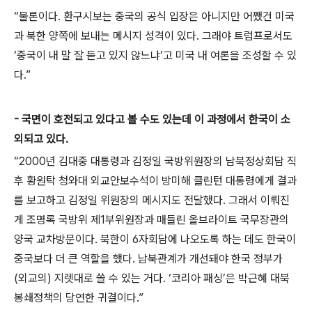
“물론이다. 환구시보는 중국의 공식 입장은 아니지만 어쨌건 미국
과 북한 양쪽에 보내는 메시지 성격이 있다. 그래야 트럼프로서도
‘중국이 내 말 잘 듣고 있지 않느냐’고 미국 내 여론을 조성할 수 있
다.”
- 국면이 호전되고 있다고 볼 수도 있는데 이 과정에서 한국이 소
외되고 있다.
“2000년 김대중 대통령과 김정일 국방위원장의 남북정상회담 직
후 황원탁 청와대 외교안보수석이 방미해 클린턴 대통령에게 결과
를 보고하고 김정일 위원장의 메시지도 전달했다. 그래서 이뤄진
게 조명록 국방위 제1부위원장과 매들린 올브라이트 국무장관의
양국 교차방문이다. 북한이 6자회담에 나오도록 하는 데도 한국이
중국보다 더 큰 역할을 했다. 남북관계가 개선돼야 한국 정부가
(외교의) 지렛대로 쓸 수 있는 거다. ‘코리아 패싱’은 박근혜 대북
봉쇄정책의 당연한 귀결이다.”