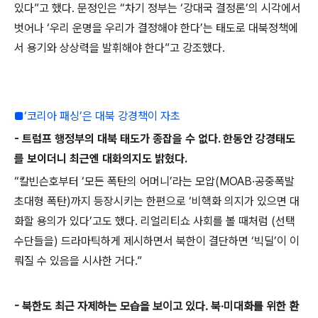
있다”고 했다. 문정인은 “차기 정부는 ‘강대국 결정론’의 시각에서
벗어나 ‘우리 운명을 우리가 결정해야 한다’는 태도로 대북정책에
서 용기와 상상력을 발휘해야 한다”고 강조했다.
■‘코리아 패싱’은 대북 강경책이 자초
- 트럼프 행정부의 대북 태도가 종잡을 수 없다. 한동안 강경태도
를 보이더니 최근엔 대화의지도 밝혔다.
“칼빈슨호부터 ‘모든 폭탄의 어머니’라는 모압(MOAB·공중폭발
초대형 폭탄)까지 등장시키는 한편으로 ‘비핵화 의지가 있으면 대
화할 용의가 있다’고도 했다. 리얼리티쇼 사회를 볼 때처럼 (선택
수단들을) 드라마틱하게 제시하면서 북한이 결단하면 ‘빅딜’이 이
뤄질 수 있음을 시사한 거다.”
- 북한도 최근 자제하는 모습을 보이고 있다. 북·미대화를 위한 환