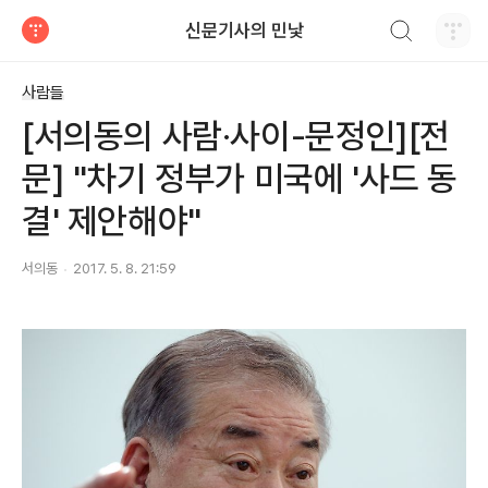
검색하기
신문기사의 민낯
티스토리
사람들
[서의동의 사람·사이-문정인][전
문] "차기 정부가 미국에 '사드 동
결' 제안해야"
서의동
2017. 5. 8. 21:59