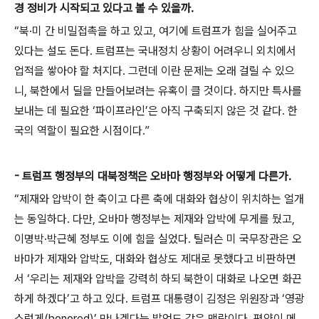
경 정비가 시작되고 있다고 볼 수 있을까.
“북·미 간 비밀접촉을 하고 있고, 여기에 트럼프가 힘을 실어주고
있다는 설도 돈다. 트럼프는 국내정치 상황이 어려우니 외치에서
업적을 쌓아야 할 처지다. 그런데 이란 문제는 오래 걸릴 수 있으
니, 북한에서 딜을 만들어보려는 유혹이 클 것이다. 하지만 특사를
보내는 데 필요한 ‘파이프라인’은 아직 구축되지 않은 것 같다. 한
국의 역할이 필요한 시점이다.”
- 트럼프 행정부의 대북정책은 오바마 행정부와 어떻게 다른가.
“제재와 압박이 한 축이고 다른 축에 대화와 협상이 위치하는 얼개
는 동일하다. 다만, 오바마 행정부는 제재와 압박에 무게를 뒀고,
이명박·박근혜 정부도 이에 힘을 실었다. 틸러슨 미 국무장관은 오
바마가 제재와 압박도, 대화와 협상도 제대로 못했다고 비판하면
서 ‘우리는 제재와 압박을 강력히 하되 북한이 대화로 나오면 화끈
하게 하겠다’고 하고 있다. 트럼프 대통령이 김정은 위원장과 ‘영광
스럽게(honored)’ 만나겠다는 발언도 같은 맥락이다. 평양이 메