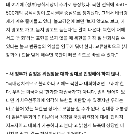
데 여기에 (정부)공식시장이 추가로 등장했다. 북한 전역에 450~
500개의 공식시장이 도시권을 중심으로 생겨났다. 그래서 배급경
제가 계속 줄어들고 있다. 불교경전에 보면 ‘보지 않고도 보고, 가
지 않고도 가고, 듣지 않고도 듣는다’는 말이 나온다. 북한에 대해
서도 ‘변화’라는 표현을 쓰지 않을 때 북한을 가장 잘 변화시킬 수
있다는 불교 변증법의 역설을 염두에 둬야 한다. 교류협력으로 (시
장화에) 힘을 받게 해주면 북한이 빠른 속도로 바뀔 수 있다.”
- 새 정부가 김정은 위원장을 대화 상대로 인정해야 하지 않나.
“국내정치적으로 불리하다고 해도 북한과 대화하려면 그래야 한
다. 우리는 미국처럼 ‘한가한 패권국가’가 아니다. 멀리 떨어져 있
다면 가치우선주의에 입각해 북한을 비판할 수 있겠지만 우리는
바로 붙어 있는 북한을 상대로 모험을 할 수가 없다. 김대중 대통령
이 일본언론과의 인터뷰에서 김정일 국방위원장에 대해 ‘합리적
지도자이고 대화가 가능하다고 본다’고 밝힌게 북측에 상당한 메
시지를 줬고, 결국 정상회담으로 이어졌다.”