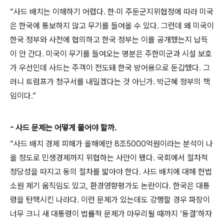
“사드 배치는 이해하기 어렵다. 한·미 주둔군지위협정에 따라 미국
은 한국에 통보하지 않고 무기를 들여올 수 있다. 그런데 왜 미국이
한국 정부와 사전에 협의하고 한국 정부는 이를 공개했는지 납득
이 안 간다. 미국이 무기를 들여오는 명분은 주한미군과 시설 보호
가 우선인데 사드는 주객이 전도돼 한국 방어용으로 둔갑했다. 그
러니 트럼프가 청구서를 내밀겠다는 것 아닌가. 박근혜 정부의 책
임이다.”
- 사드 문제는 어떻게 풀어야 할까.
“사드 배치 경제 피해가 올해에만 8조5000억원이라는 분석이 나
올 정도로 민생경제까지 위협하는 사안이 됐다. 국회에서 절차적
정당성을 따지고 동의 절차를 밟아야 한다. 사드 배치에 대해 헌법
소원 제기 움직임도 있고, 환경영향평가도 논란이다. 한국은 대통
령을 탄핵시킨 나라다. 이런 문제가 있는데도 강행할 경우 파장이
너무 크니 새 대통령이 법률적 문제가 마무리될 때까지 ‘동결’하자