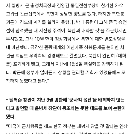
서 황병서 군 총정치국장과 김양건 통일전선부장이 참가한 2+2
고위급 긴급접촉에서 북한이 상당한 양보를 했다. 하지만 북한붕
괴론에 경도돼 계기를 살리지 못했다. 박 대통령이 그해 중국 승전
절에 참석했을 때 시진핑 주석이 ‘북한과 대화할 것’을 주문했지만
무시했고, 그해 10월 한미 정상회담에서 북한에 대한 별도성명을
내 비난했다. 금강산 관광재개와 이산가족 상봉문제를 논의한 차
관급 회담도 우리측의 강경태도로 결렬됐다. 북한이 완전히 (대화
를) 포기하게 됐고, 그래서 지난해 1월6일 핵실험을 강행하게 된
다. 박근혜 정부가 얼마든지 상황을 관리할 기회가 있었음에도 포
착하지 못했다고 본다.”
- 틸러슨 장관이 지난 3월 방한해 ‘군사적 옵션’을 배제하지 않는
다고 발언할 때 윤병세 장관이 동조하는 듯한 태도를 보여 논란이
됐다.
“미국이 군사행동을 해도 한국 정부는 괘념치 않을 것 같다는 인상