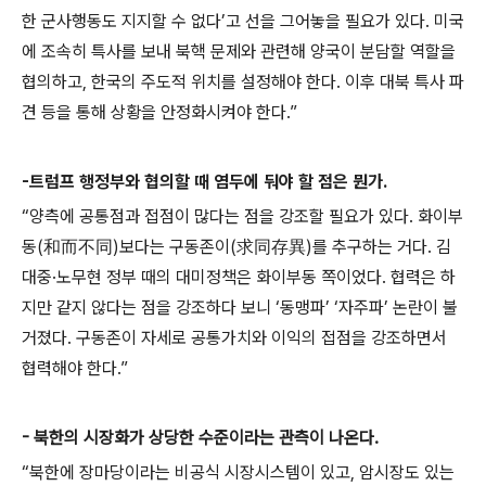
한 군사행동도 지지할 수 없다’고 선을 그어놓을 필요가 있다. 미국
에 조속히 특사를 보내 북핵 문제와 관련해 양국이 분담할 역할을
협의하고, 한국의 주도적 위치를 설정해야 한다. 이후 대북 특사 파
견 등을 통해 상황을 안정화시켜야 한다.”
-
트럼프 행정부와 협의할 때 염두에 둬야 할 점은 뭔가.
“양측에 공통점과 접점이 많다는 점을 강조할 필요가 있다. 화이부
동(和而不同)보다는 구동존이(求同存異)를 추구하는 거다. 김
대중·노무현 정부 때의 대미정책은 화이부동 쪽이었다. 협력은 하
지만 같지 않다는 점을 강조하다 보니 ‘동맹파’ ‘자주파’ 논란이 불
거졌다. 구동존이 자세로 공통가치와 이익의 접점을 강조하면서
협력해야 한다.”
- 북한의 시장화가 상당한 수준이라는 관측이 나온다.
“북한에 장마당이라는 비공식 시장시스템이 있고, 암시장도 있는