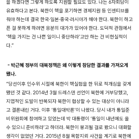
을 하겠다면 그렇게 하도록 지원할 필요도 있다. 나는 6자회담이
유효하다고 본다. 북한이 핵을 포기하면 경제지원 등 인센티브를
줘야 하는데 결국 한국·일본·중국·러시아가 해야 한다. 북한이 하고
픈 걸 못하게 하려면 응분의 대가가 있어야 한다. 도덕적 관점에서
‘핵을 가지는 건 나쁜 일이니 중단하라’고만 하는 건 비현실적이
다.”
- 박근혜 정부의 대북정책은 왜 이렇게 참담한 결과를 가져오게
됐나.
“당선이후 인수위 시절에 북한이 핵실험을 한 뒤로 적개심을 갖게
됐던 것 같다. 2014년 3월 드레스덴 선언이 북한에 거부당했고,
지엽적인 도발이 반복되자 북한이 협상할 수 있는 대상이 아니라
고 결론내린 거다. 이후 ‘통일대박론’이 나왔다. 당시 내가 통일준
비위원회에 참여하고 있었는데 박 대통령이 ‘통일이 내년에도 올
수 있으니 준비하라’고 하더라. 북한이 붕괴될 걸로 봤으니 대화할
생각이 없었던 거다. 2015년 8월 목함지뢰 사건을 계기로 북한에