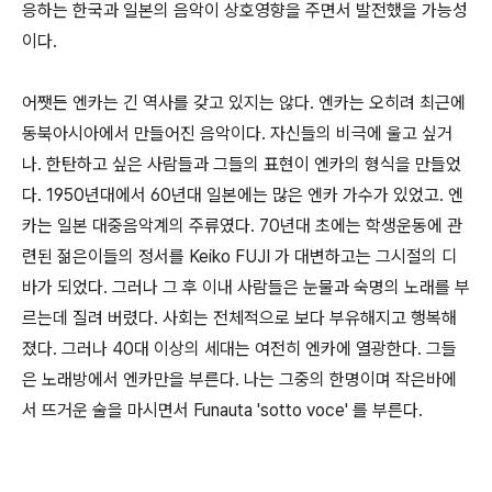
응하는 한국과 일본의 음악이 상호영향을 주면서 발전했을 가능성
이다.
어쨋든 엔카는 긴 역사를 갖고 있지는 않다. 엔카는 오히려 최근에
동북아시아에서 만들어진 음악이다. 자신들의 비극에 울고 싶거
나. 한탄하고 싶은 사람들과 그들의 표현이 엔카의 형식을 만들었
다. 1950년대에서 60년대 일본에는 많은 엔카 가수가 있었고. 엔
카는 일본 대중음악계의 주류였다. 70년대 초에는 학생운동에 관
련된 젊은이들의 정서를 Keiko FUJI 가 대변하고는 그시절의 디
바가 되었다. 그러나 그 후 이내 사람들은 눈물과 숙명의 노래를 부
르는데 질려 버렸다. 사회는 전체적으로 보다 부유해지고 행복해
졌다. 그러나 40대 이상의 세대는 여전히 엔카에 열광한다. 그들
은 노래방에서 엔카만을 부른다. 나는 그중의 한명이며 작은바에
서 뜨거운 술을 마시면서 Funauta 'sotto voce' 를 부른다.