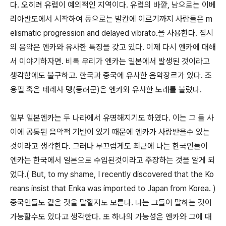
다. 오히려 유럽이 예외적인 지역이다. 유럽의 바깥, 남으로는 이베
리아반도에서 시작하여 동으로는 발칸에 이르기까지 사람들은 m
elismatic progression and delayed vibrato.을 사용한다. 집시
의 음악은 엔카와 유사한 특징을 갖고 있다. 이제 다시 엔카에 대해
서 이야기하자면. 비록 우리가 엔카는 일본에서 발생된 것이라고
생각함에도 불구하고. 한국과 중국에 유사한 음악장르가 있다. 조
용필 혹은 테레사 텡(등려군)은 엔카와 유사한 노래를 불렀다.
일부 일본엔카는 두 나라에서 유명해지기도 하였다. 이는 그 들 사
이에 공통된 음악적 기반이 있기 때문에 엔카가 사랑받을수 있는
것이라고 생각한다. 그러나 부끄럽게도 최근에 나는 한국인들이
엔카는 한국에서 일본으로 수입된것이라고 주장하는 것을 알게 되
었다.( But, to my shame, I recently discovered that the Ko
reans insist that Enka was imported to Japan from Korea. )
중국인들도 같은 것을 말할지도 모른다. 나는 그들이 말하는 것이
가능할수도 있다고 생각한다. 또 하나의 가능성은 엔카와 그에 대