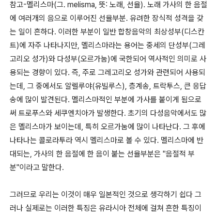
참고-멜리스마(그. melisma, 뜻: 노래, 선율). 노래 가사의 한 음절
에 여러개의 음으로 이루어진 선율부분. 유려한 장식적 성격을 갖
는 일이 흔하다. 이러한 부분이 일반 합창음악의 최상성부(디스칸
트)에 자주 나타나지만, 멜리스마라는 용어는 중세의 단성부(그레
고리오 성가)와 다성부(오르가눔)에 국한되어 역사적인 의미로 사
용되는 경향이 있다. 즉, 주로 그레고리오 성가와 관련되어 사용되
는데, 그 중에서도 알렐루야(유빌루스), 층계송, 트락투스, 큰 응답
송에 많이 발견된다. 멜리스마적인 부분에 가사를 붙이게 됨으로
써 트로푸스와 세쿠엔치아가 발생한다. 초기의 다성음악에서도 많
은 멜리스마가 보이는데, 특히 오르가눔에 많이 나타난다. 그 후에
나타나는 콜로라투라 역시 멜리스마로 볼 수 있다. 멜리스마에 반
대되는, 가사의 한 음절에 한 음이 붙는 선율부분은 "음절적 부
분"이라고 말한다.
그러므로 우리는 이것이 매우 일본적인 것으로 생각하기 쉽다 그
러나 실제로는 이러한 특징은 유라시아 전체에 걸쳐 흔한 특징이