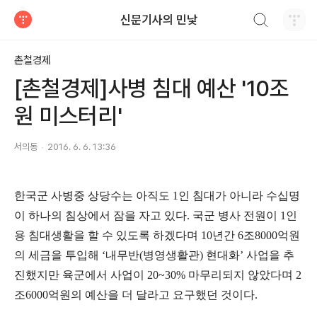
검색하기
신문기사의 민낯
티스토리
촌철경제
[촌철경제]사병 침대 예산 '10조
원 미스터리'
서의동
2016. 6. 6. 13:36
한국군 사병중 상당수는 아직도 1인 침대가 아니라 수십명
이 하나의 침상에서 잠을 자고 있다. 국군 병사 전원이 1인
용 침대생활을 할 수 있도록 하겠다며 10년간 6조8000억원
의 세금을 투입해 ‘내무반(병영생활관) 현대화’ 사업을 추
진했지만 육군에서 사업이 20~30% 마무리되지 않았다며 2
조6000억원의 예산을 더 달라고 요구했던 것이다.