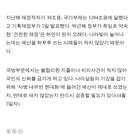
지난해 재정적자가 38조원, 국가부채는 1284조원에 달했다
고 기획재정부가 5일 발표했다. 박근혜 정부가 취임초 약속
한 ‘건전한 재정’은 허언이 된지 오래다. 나라빚이 늘어나
는데는 예산을 허투루 쓰는 사례들이 적지 않았기 때문이
다.
국방부문에서는 불합리한 지출이나 비리사건이 적지 않아
국민의 신뢰를 금가게 하고 있다. 나라살림의 기강을 잡기
위해 ‘사병 내무반 현대화’에 들어간 예산이 제대로 쓰였는
지, 딴데로 새지 않았는지 반드시 검증할 필요가 있다.(4월
5일자)
(새창열림)