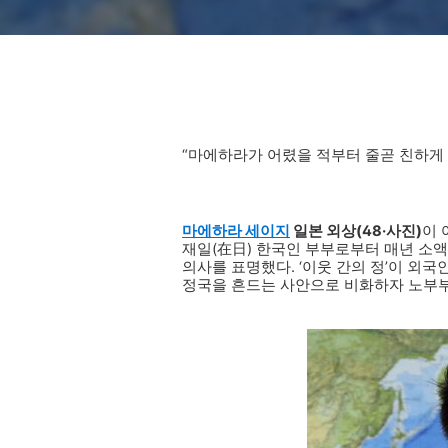
“마에하라가 어렸을 적부터 줄곧 친하게 
마에하라 세이지
일본 외상(48·사진)
이 
재일(在日) 한국인 부부로부터 매년 소
의사를 표명했다. ‘이웃 간의 정’이 
정국을 흔드는 사안으로 비화하자 노부부