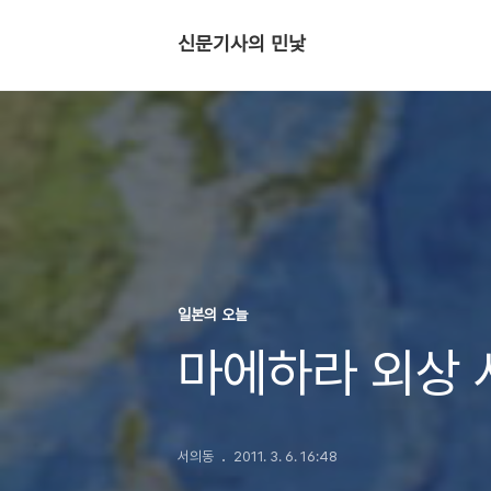
신문기사의 민낯
일본의 오늘
마에하라 외상 
서의동
2011. 3. 6. 16:48