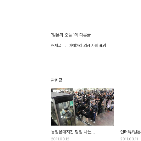
'일본의 오늘 '의 다른글
현재글
마에하라 외상 사의 표명
관련글
동일본대지진 당일 나는...
인터뷰/일본
2011.03.12
2011.03.11