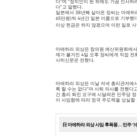
다”며 “정치인이 된 뒤에도 가끔 인사
다”고 말했다.
일본에서 38년째 살아온 장씨는 마에하라
65만원)씩 4년간 일본 이름으로 기부했
이상 헌금은 하지 않겠으며 이런 일로 사
마에하라 외상은 참의원 예산위원회에서 
제가 불거진 4일 오후 장씨에게 직접 전
사히신문은 전했다.
마에하라 외상은 이날 저녁 총리관저에서 
록 할 수는 없다”며 사퇴 의사를 전했다
간 총리 퇴진 요구에 시달려온 민주당 정
이 사임함에 따라 정국 주도력을 상실할 
日 마에하라 외상 사임 후폭풍… 민주 ‘