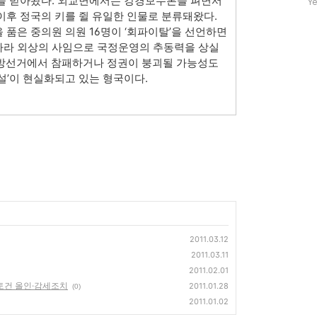
원을 받아왔다. 외교면에서는 강경보수론을 펴면서
Ye
수
이후 정국의 키를 쥘 유일한 인물로 분류돼왔다.
 품은 중의원 의원 16명이 ‘회파이탈’을 선언하면
하라 외상의 사임으로 국정운영의 추동력을 상실
 지방선거에서 참패하거나 정권이 붕괴될 가능성도
기설’이 현실화되고 있는 형국이다.
2011.03.12
2011.03.11
2011.02.01
 토건 올인·감세조치
2011.01.28
(0)
2011.01.02