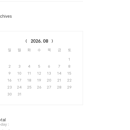
chives
lendar
2026. 08
일
월
화
수
목
금
토
1
2
3
4
5
6
7
8
9
10
11
12
13
14
15
16
17
18
19
20
21
22
23
24
25
26
27
28
29
30
31
tal
day :