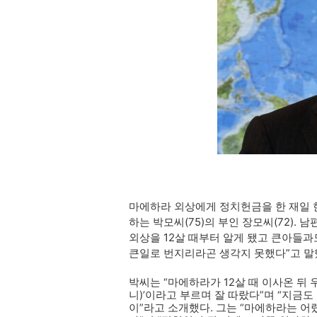
마에하라 외상에게 정치헌금을 한 재일
하는 박모씨(75)의 부인 장모씨(72).
외상을 12살 때부터 알게 됐고 큰아들
큰일로 번지리라곤 생각지 못했다”고 말
박씨는 “마에하라가 12살 때 이사온 뒤
니)’이라고 부르며 잘 따랐다”며 “지금
이”라고 소개했다. 그는 “마에하라는 어