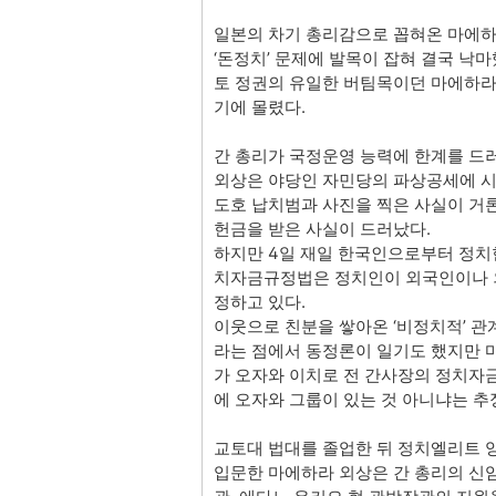
일본의 차기 총리감으로 꼽혀온 마에하
‘돈정치’ 문제에 발목이 잡혀 결국 낙마
토 정권의 유일한 버팀목이던 마에하라
기에 몰렸다.
간 총리가 국정운영 능력에 한계를 드러
외상은 야당인 자민당의 파상공세에 시달
도호 납치범과 사진을 찍은 사실이 거
헌금을 받은 사실이 드러났다.
하지만 4일 재일 한국인으로부터 정치헌
치자금규정법은 정치인이 외국인이나 
정하고 있다.
이웃으로 친분을 쌓아온 ‘비정치적’ 관계
라는 점에서 동정론이 일기도 했지만 
가 오자와 이치로 전 간사장의 정치자
에 오자와 그룹이 있는 것 아니냐는 추
교토대 법대를 졸업한 뒤 정치엘리트 
입문한 마에하라 외상은 간 총리의 신