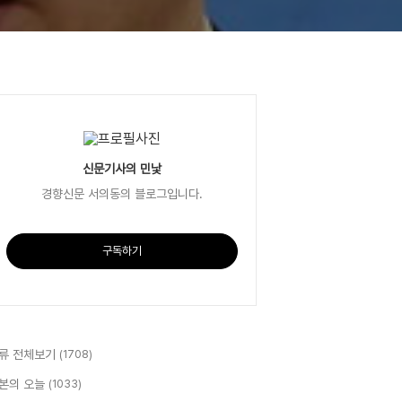
신문기사의 민낯
경향신문 서의동의 블로그입니다.
구독하기
류 전체보기
(1708)
본의 오늘
(1033)