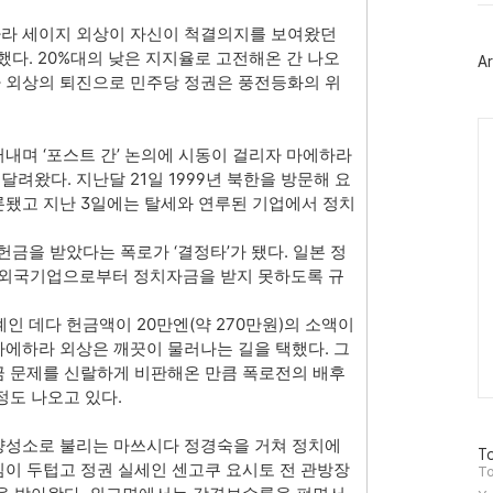
터
플
라 세이지 외상이 자신이 척결의지를 보여왔던
러
했다. 20%대의 낮은 지지율로 고전해온 간 나오
Ar
그
 외상의 퇴진으로 민주당 정권은 풍전등화의 위
인
Ca
내며 ‘포스트 간’ 논의에 시동이 걸리자 마에하라
려왔다. 지난달 21일 1999년 북한을 방문해 요
론됐고 지난 3일에는 탈세와 연루된 기업에서 정치
금을 받았다는 폭로가 ‘결정타’가 됐다. 일본 정
외국기업으로부터 정치자금을 받지 못하도록 규
인 데다 헌금액이 20만엔(약 270만원)의 소액이
마에하라 외상은 깨끗이 물러나는 길을 택했다. 그
금 문제를 신랄하게 비판해온 만큼 폭로전의 배후
정도 나오고 있다.
양성소로 불리는 마쓰시다 정경숙을 거쳐 정치에
방
To
임이 두텁고 정권 실세인 센고쿠 요시토 전 관방장
문
To
자