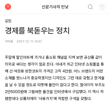
검색하기
신문기사의 민낯
티스토리
칼럼
경제를 북돋우는 정치
서의동
2007. 12. 11. 14:01
주말에 할인마트에 가거나 홈쇼핑 채널을 지켜 보면 공산품 값이
의외로 싸다는 생각이 절로 든다. 아내가 최근 인터넷 쇼핑몰을 통
해 산 여성용 방한코트의 가격은 고작 4만원. 어느 브랜드의 어떤
소재를 썼느냐가 중요하겠지만 디자인도 그런 대로 갖췄고 한겨울
을 날 수 있을 정도로 따뜻해 불만이 없다고 한다. 딸아이의 부츠도
2만5000원에 그럴싸한 물건을 인터넷에서 구입했다. 이 역시 저
렴한데다 상품자체의 ‘사용가치’에 적합한 구색을 갖췄다.