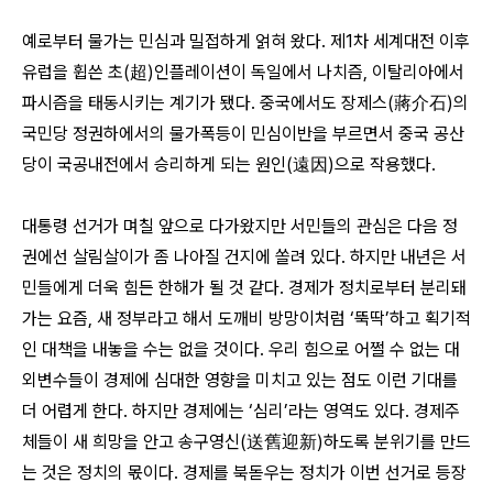
예로부터 물가는 민심과 밀접하게 얽혀 왔다. 제1차 세계대전 이후
유럽을 휩쓴 초(超)인플레이션이 독일에서 나치즘, 이탈리아에서
파시즘을 태동시키는 계기가 됐다. 중국에서도 장제스(蔣介石)의
국민당 정권하에서의 물가폭등이 민심이반을 부르면서 중국 공산
당이 국공내전에서 승리하게 되는 원인(遠因)으로 작용했다.
대통령 선거가 며칠 앞으로 다가왔지만 서민들의 관심은 다음 정
권에선 살림살이가 좀 나아질 건지에 쏠려 있다. 하지만 내년은 서
민들에게 더욱 힘든 한해가 될 것 같다. 경제가 정치로부터 분리돼
가는 요즘, 새 정부라고 해서 도깨비 방망이처럼 ‘뚝딱’하고 획기적
인 대책을 내놓을 수는 없을 것이다. 우리 힘으로 어쩔 수 없는 대
외변수들이 경제에 심대한 영향을 미치고 있는 점도 이런 기대를
더 어렵게 한다. 하지만 경제에는 ‘심리’라는 영역도 있다. 경제주
체들이 새 희망을 안고 송구영신(送舊迎新)하도록 분위기를 만드
는 것은 정치의 몫이다. 경제를 북돋우는 정치가 이번 선거로 등장