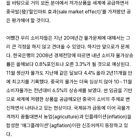
을 바탕으로 거의 모든 분야에서 저가상품을 세계에 공급하면서
중국발(發)‘할인마트 효과(sale market effect)’를 가져왔던 공
은 평가해야 할 것이다.
어쨌건 우리 소비자들은 지난 20여년간 물가문제에 대해서는 그
리 큰 걱정을 하지 않고 견뎌올 수 있었다. 하지만 앞으로가 문제
다. 한국은행의 2008년 경제전망에 따르면 내년 소비자 물가상승
률은 올해보다 0.8%포인트나 오른 3.3%가 될 것으로 예상된다.
11월 생산자 물가도 지난해 같은 달보다 4.4% 올라 2년11개월 만
에 최고치를 기록했다. 중국의 물가는 더욱 심상치 않아 10∼11월
소비자물가는 전년대비 6.5%의 상승세를 보였다. 싼 임금을 기반
으로 세계에 저렴한 상품을 공급해오던 중국이 소비의 주체로 변
신하면서 나타나고 있는 현상이다. 국제유가 급등에 이어 곡물가
격까지 꿈틀대면서 농업(agriculture)과 인플레이션(inflation)을
합성한 ‘애그플레이션’(agflation)이란 신조어까지 등장하고 있
다.