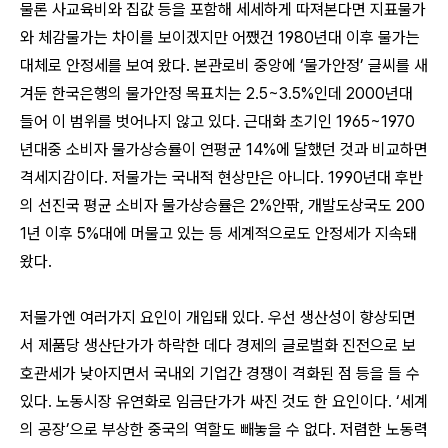
물론 사교육비와 집값 등을 포함해 세세하게 따져본다면 지표물가
와 체감물가는 차이를 보이겠지만 어쨌건 1980년대 이후 물가는
대체로 안정세를 보여 왔다. 본관로비 중앙에 ‘물가안정’ 글씨를 새
겨둔 한국은행의 물가안정 목표치는 2.5~3.5%인데 2000년대
들어 이 범위를 벗어나지 않고 있다. 근대화 초기인 1965~1970
년대중 소비자 물가상승률이 연평균 14%에 달했던 것과 비교하면
격세지감이다. 저물가는 국내적 현상만은 아니다. 1990년대 후반
의 선진국 평균 소비자 물가상승률은 2%안팎, 개발도상국도 200
1년 이후 5%대에 머물고 있는 등 세계적으로도 안정세가 지속돼
왔다.
저물가엔 여러가지 요인이 개입돼 있다. 우선 생산성이 향상되면
서 제품당 생산단가가 하락한 데다 경제의 글로벌화 진전으로 보
호관세가 낮아지면서 국내외 기업간 경쟁이 격화된 점 등을 들 수
있다. 노동시장 유연화로 임금단가가 싸진 것도 한 요인이다. ‘세계
의 공장’으로 부상한 중국의 역할도 빼놓을 수 없다. 저렴한 노동력