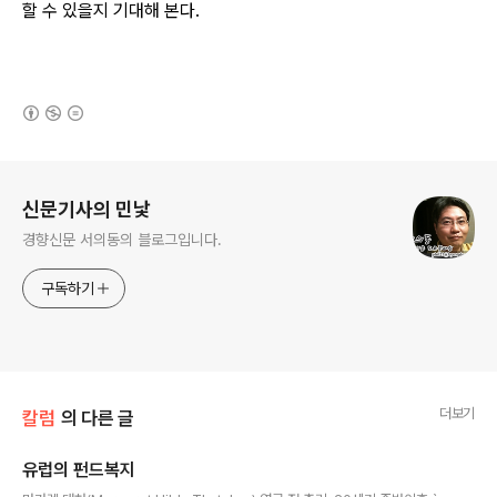
할 수 있을지 기대해 본다.
(새창열림)
로그 정보
신문기사의 민낯
경향신문 서의동의 블로그입니다.
구독하기
더보기
칼럼
의 다른 글
유럽의 펀드복지
글 내용