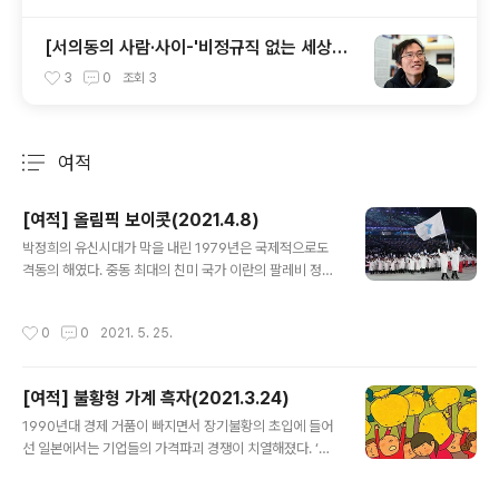
[서의동의 사람·사이-'비정규직 없는 세상만
들기' 집행위원 박점규][전문]
3
0
조회
3
여적
분류 전체보기
주요 글 목록
[여적] 올림픽 보이콧(2021.4.8)
글 내용
박정희의 유신시대가 막을 내린 1979년은 국제적으로도
격동의 해였다. 중동 최대의 친미 국가 이란의 팔레비 정권
이 이슬람 지도자 아야톨라 호메이니가 이끈 이슬람 혁명
으로 무너졌다. 이란 혁명의 파장은 동쪽 아프가니스탄으
작성시간
0
0
2021. 5. 25.
로도 번져 무장 게릴라 무자헤딘이 ‘좌파 세속주의’를 강요
하는 소련에 맞서 봉기했다. 친소 정권이 위태로워지자 소
련군은 크리스마스이브인 12월24일 새벽 아프가니스탄
[여적] 불황형 가계 흑자(2021.3.24)
국경을 넘었다. 이란 혁명과 소련의 아프간 침공으로 혼미
글 내용
해진 중동 정세는 우유부단하던 지미 카터 미 대통령을 강
1990년대 경제 거품이 빠지면서 장기불황의 초입에 들어
경파로 돌려놨다. 카터는 소련군이 철수하지 않으면 1980
선 일본에서는 기업들의 가격파괴 경쟁이 치열해졌다. ‘게
년 모스크바 하계올림픽에 불참하겠다고 경고했다. 1980
키야스(激安·매우 쌈)’ ‘고쿠야스(極安·극도로 쌈)’ 표시
년 3월21일 올림픽 대표팀 선수들을 백악관으로 초청한
상품들이 진열대를 메우기 시작했다. 일본 맥도널드는 19