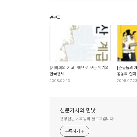
관련글
[기획회의 기고] 책으로 보는 위기의
[촌놈들의 
한국경제
공동의 집이
2008.09.23
2008.07.2
신문기사의 민낯
경향신문 서의동의 블로그입니다.
구독하기