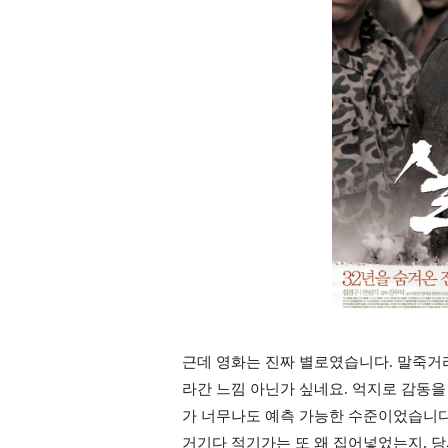
근데 영화는 진짜 별로였습니다
말죽거리
.
라간 느낌 아닌가 싶네요
억지로 감동을
.
가 너무나도 예측 가능한 수준이었습니
거기다 적기가는 또 왜 집어넣었는지
당
,