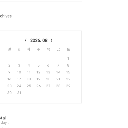
chives
lendar
2026. 08
일
월
화
수
목
금
토
1
2
3
4
5
6
7
8
9
10
11
12
13
14
15
16
17
18
19
20
21
22
23
24
25
26
27
28
29
30
31
tal
day :