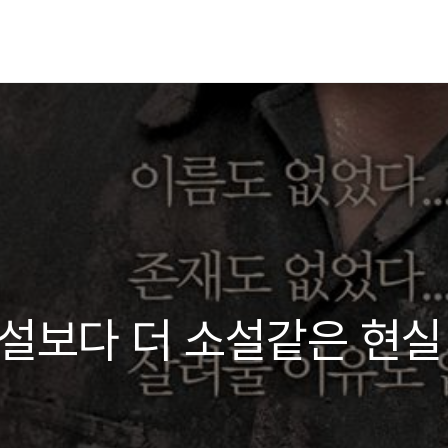
소설보다 더 소설같은 현실