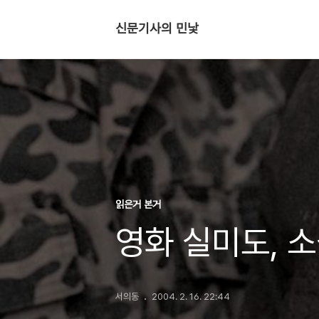
신문기사의 민낯
읽은거 본거
영화 실미도, 
서의동
2004. 2. 16. 22:44