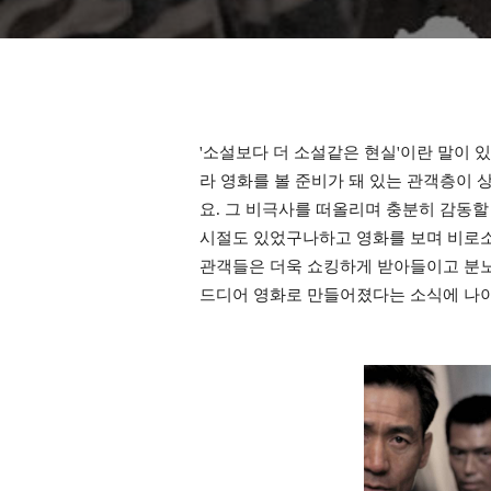
소설보다 더 소설같은 현실
이란 말이 
'
'
라 영화를 볼 준비가 돼 있는 관객층이 
요
그 비극사를 떠올리며 충분히 감동할
.
시절도 있었구나하고 영화를 보며 비로
관객들은 더욱 쇼킹하게 받아들이고 분노
드디어 영화로 만들어졌다는 소식에 나