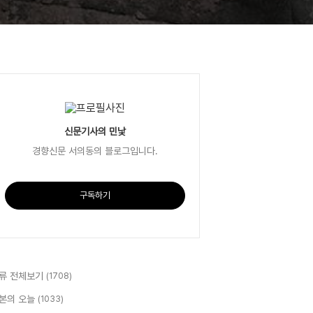
신문기사의 민낯
경향신문 서의동의 블로그입니다.
구독하기
류 전체보기
(1708)
본의 오늘
(1033)