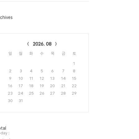
chives
lendar
2026. 08
일
월
화
수
목
금
토
1
2
3
4
5
6
7
8
9
10
11
12
13
14
15
16
17
18
19
20
21
22
23
24
25
26
27
28
29
30
31
tal
day :