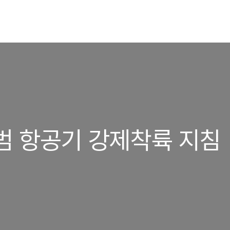
범 항공기 강제착륙 지침