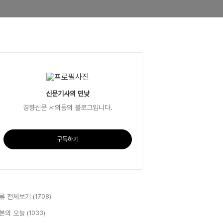
신문기사의 민낯
경향신문 서의동의 블로그입니다.
구독하기
류 전체보기
(1708)
본의 오늘
(1033)