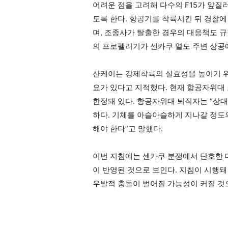
어려운 점을 고려해 다수의 F15가 앞질
도록 한다. 항공기를 착륙시킨 뒤 경찰
며, 조종사가 탈출한 경우의 대응책도 규정
의 프로펠러기가 센카쿠 열도 주변 상공
산케이는 강제착륙의 실효성을 높이기 위
요가 있다고 지적했다. 현재 항공자위대
한정돼 있다. 항공자위대 퇴직자는 “상대
하다. 기체를 아슬아슬하게 지나갈 정도
해야 한다”고 말했다.
이번 지침에는 센카쿠 분쟁에서 단호한 
이 반영된 것으로 보인다. 지침이 시행돼
우발적 충돌이 벌어질 가능성이 커질 것