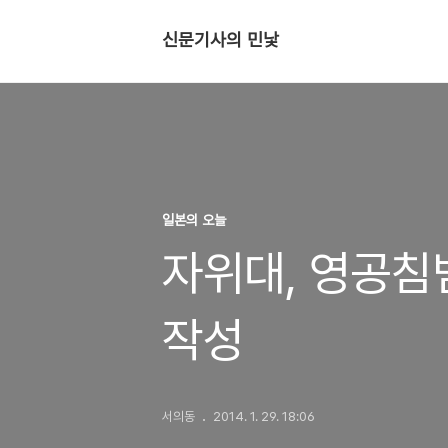
신문기사의 민낯
일본의 오늘
자위대, 영공침
작성
서의동
2014. 1. 29. 18:06