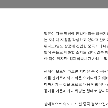
일본이 자국 영공에 진입한 외국 항공기를
는 자위대 지침을 작성하고 있다고 산케이
위다오)열도 상공에 진입한 중국기에 대한
발적 충돌로 비화할 소지도 있다. 일본 
한 적이 있지만, 강제착륙시킨 사례는 없
산케이 보도에 따르면 지침은 중국 군용
기를 센카쿠에서 가까운 오키나와(沖繩)
착륙시키는 것을 모델로 대응 방법이나 
공기를 가운데에 끼워넣는 형태로 강제
상대적으로 속도가 느린 중국 정보수집기 