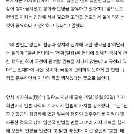
왕세자는 기자회견에서 “지금의 일본은 전후 일본헌법을 기초로
삼아 쌓아 올려졌고 평화와 번영을 향유하고 있다”며 “앞으로도
헌법을 지키는 입장에 서서 필요한 조언을 얻으면서 일에 임하는
것이 중요하다고 생각하고 있다”고 말했다.
그의 발언은 왕실의 활동과 정치의 관계에 대한 생각을 밝혀달라
는 질의에 “일본 헌법에는 ‘천황(일왕)은 헌법에 정해진 국사에 관
한 행위만 하며 국정에 관여할 권능을 지니지 않는다’고 규정돼 있
다”는 전제하에 나온 것이다. 국정에 관여하지 못하게 한 헌법 규
정을 준수하면서 자신의 몫을 행하겠다는 뜻으로 보인다.
앞서 아키히토(明仁) 일왕도 지난해 팔순 생일(12월 23일) 기자
회견에서 일본 사회의 토대로서 헌법의 가치를 강조했다. 그는 “전
후 연합군의 점령하에 있던 일본이 평화와 민주주의를 지켜야 할
소중한 것으로 삼아 일본국 헌법을 만들고 여러 가지 개혁을 실시
해 오늘의 일본을 일궜다”고 밝힌 바 있다. 이런 왕실의 ‘호헌’ 태