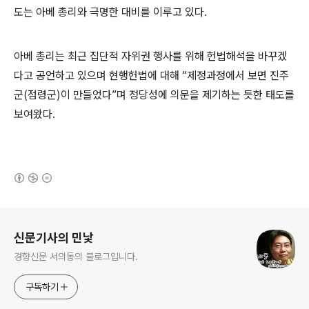
도는 아베 총리와 극명한 대비를 이루고 있다.
아베 총리는 최근 집단적 자위권 행사를 위해 헌법해석을 바꾸겠
다고 공언하고 있으며 현행헌법에 대해 “제정과정에서 보면 진주
군(점령군)이 만들었다”며 정당성에 의문을 제기하는 듯한 태도를
보여왔다.
(새창열림)
로그 정보
신문기사의 민낯
경향신문 서의동의 블로그입니다.
구독하기