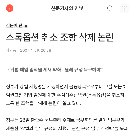
검색하기
신문기사의 민낯
티스토리
신문에 쓴 글
스톡옵션 취소 조항 삭제 논란
서의동
2009. 1. 29. 20:58
ㆍ위법·해임 임직원 제재 약화…원래 규정 복구해야”
정부가 상법 시행령을 개정하면서 금융당국으로부터 고발 또는 해
임권고된 기업 임원에 대한 주식매수선택권(스톡옵션)을 취소하
도록 한 조항을 삭제해 논란이 일고 있다.
정부는 28일 한승수 국무총리 주재로 국무회의를 열어 법무부가
제출한 ‘상법의 일부 규정의 시행에 관한 규정 일부 개정령’을 통과