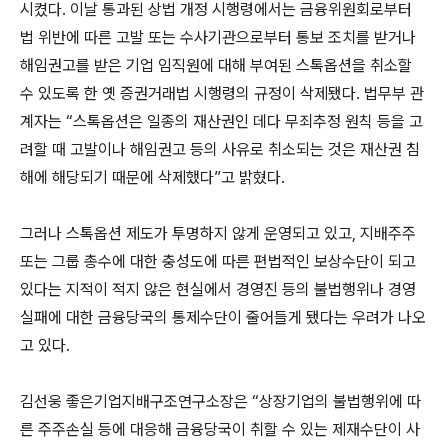
시켰다. 이날 통과된 상법 개정 시행령에서는 금융위원회로부터
법 위반에 따른 고발 또는 수사기관으로부터 통보 조치를 받거나
해임권고를 받은 기업 임직원에 대해 부여된 스톡옵션을 취소할
수 있도록 한 옛 증권거래법 시행령의 규정이 삭제됐다. 법무부 관
계자는 “스톡옵션은 일종의 재산권인 데다 무죄추정 원칙 등을 고
려할 때 고발이나 해임권고 등의 사유로 취소되는 것은 재산권 침
해에 해당되기 때문에 삭제했다”고 밝혔다.
그러나 스톡옵션 제도가 투명하지 않게 운영되고 있고, 지배주주
또는 그룹 총수에 대한 충성도에 따른 편법적인 보상수단이 되고
있다는 지적이 적지 않은 현실에서 경영진 등의 불법행위나 경영
실패에 대한 금융당국의 통제수단이 줄어들게 됐다는 우려가 나오
고 있다.
김선웅 좋은기업지배구조연구소장은 “상장기업의 불법행위에 따
른 주주손실 등에 대응해 금융당국이 취할 수 있는 제재수단이 사