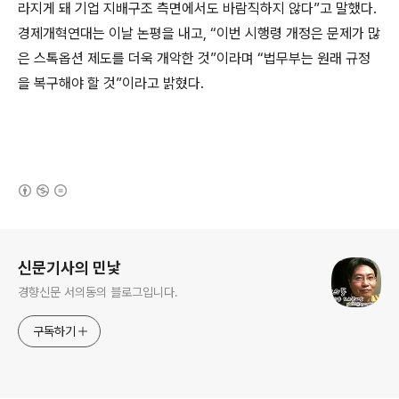
라지게 돼 기업 지배구조 측면에서도 바람직하지 않다”고 말했다.
경제개혁연대는 이날 논평을 내고, “이번 시행령 개정은 문제가 많
은 스톡옵션 제도를 더욱 개악한 것”이라며 “법무부는 원래 규정
을 복구해야 할 것”이라고 밝혔다.
(새창열림)
로그 정보
신문기사의 민낯
경향신문 서의동의 블로그입니다.
구독하기